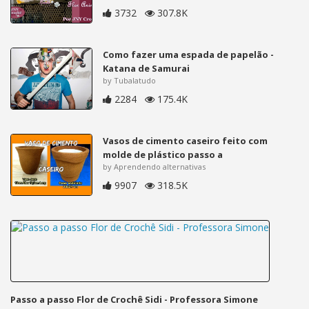
3732
307.8K
Como fazer uma espada de papelão -
Katana de Samurai
by Tubalatudo
2284
175.4K
Vasos de cimento caseiro feito com
molde de plástico passo a
by Aprendendo alternativas
9907
318.5K
Passo a passo Flor de Crochê Sidi - Professora Simone