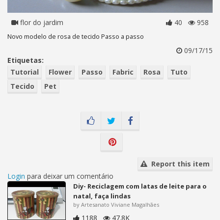
flor do jardim
40
958
Novo modelo de rosa de tecido Passo a passo
09/17/15
Etiquetas:
Tutorial
Flower
Passo
Fabric
Rosa
Tuto
Tecido
Pet
Report this item
Login
para deixar um comentário
Diy- Reciclagem com latas de leite para o
natal, faça lindas
by Artesanato Viviane Magalhães
1188
47.8K