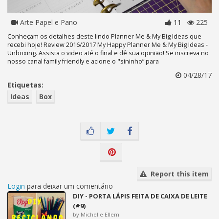
Arte Papel e Pano
11
225
Conheçam os detalhes deste lindo Planner Me & My Big Ideas que
recebi hoje! Review 2016/2017 My Happy Planner Me & My Big Ideas -
Unboxing. Assista o video até o final e dê sua opinião! Se inscreva no
nosso canal family friendly e acione o "sininho” para
04/28/17
Etiquetas:
Ideas
Box
Report this item
Login
para deixar um comentário
DIY - PORTA LÁPIS FEITA DE CAIXA DE LEITE
(#9)
by Michelle Ellem