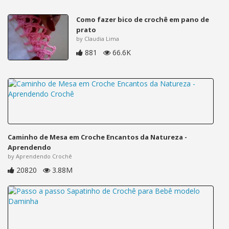
Como fazer bico de crochê em pano de
prato
by Claudia Lima
881
66.6K
Caminho de Mesa em Croche Encantos da Natureza -
Aprendendo
by Aprendendo Crochê
20820
3.88M