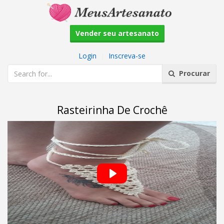
Vender seu artesanato
Login
|
Inscreva-se
Procurar
Rasteirinha De Crochê