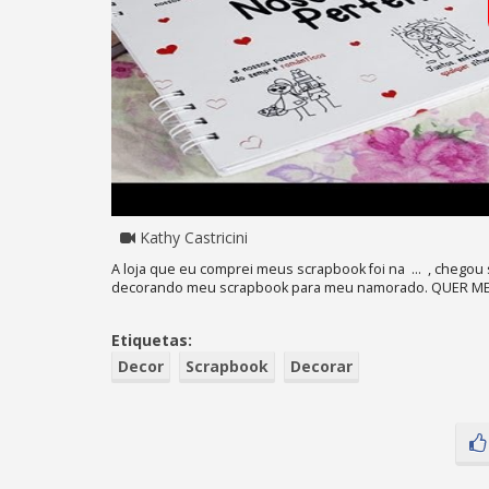
Kathy Castricini
A loja que eu comprei meus scrapbook foi na ... , chegou 
decorando meu scrapbook para meu namorado. QUER ME 
Etiquetas:
Decor
Scrapbook
Decorar