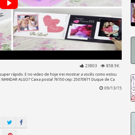
23803
858.9K
super rápido. E no video de hoje irei mostrar a vocês como estou
MANDAR ALGO? Caixa postal 76150 cep: 25070971 Duque de Ca
09/13/15