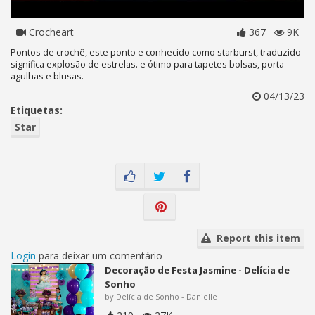
Crocheart
367
9K
Pontos de crochê, este ponto e conhecido como starburst, traduzido
significa explosão de estrelas. e ótimo para tapetes bolsas, porta
agulhas e blusas.
04/13/23
Etiquetas:
Star
Report this item
Login
para deixar um comentário
Decoração de Festa Jasmine - Delícia de
Sonho
by Delícia de Sonho - Danielle