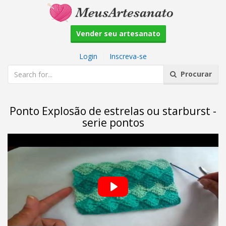
Vender seu artesanato
Login
|
Inscreva-se
Procurar
Ponto Explosão de estrelas ou starburst -
serie pontos