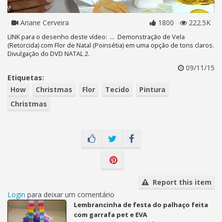
Ariane Cerveira
1800
222.5K
LINK para o desenho deste vídeo: ... Demonstração de Vela
(Retorcida) com Flor de Natal (Poinsétia) em uma opção de tons claros.
Divulgação do DVD NATAL 2.
09/11/15
Etiquetas:
How
Christmas
Flor
Tecido
Pintura
Christmas
Report this item
Login
para deixar um comentário
Lembrancinha de festa do palhaço feita
com garrafa pet e EVA