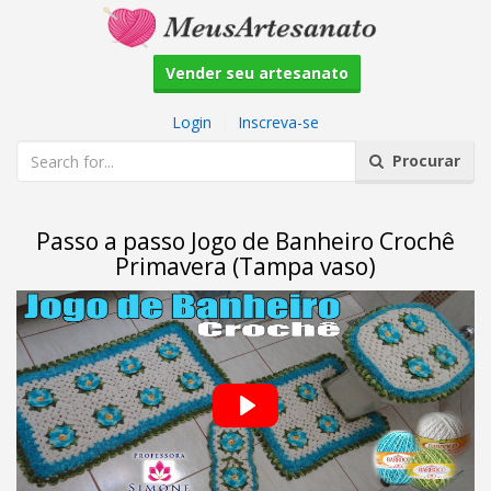
Vender seu artesanato
Login
|
Inscreva-se
Procurar
Passo a passo Jogo de Banheiro Crochê
Primavera (Tampa vaso)