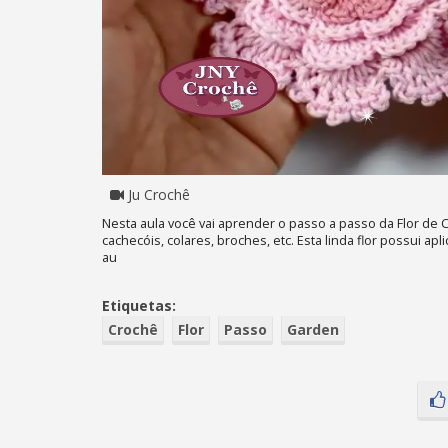
Ju Crochê
Nesta aula você vai aprender o passo a passo da Flor de C
cachecóis, colares, broches, etc. Esta linda flor possui apl
au
Etiquetas:
Crochê
Flor
Passo
Garden