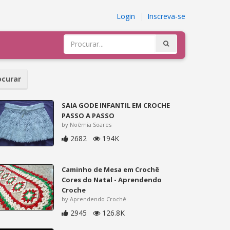
Login
|
Inscreva-se
curar
SAIA GODE INFANTIL EM CROCHE
PASSO A PASSO
by Noêmia Soares
2682
194K
Caminho de Mesa em Crochê
Cores do Natal - Aprendendo
Croche
by Aprendendo Crochê
2945
126.8K