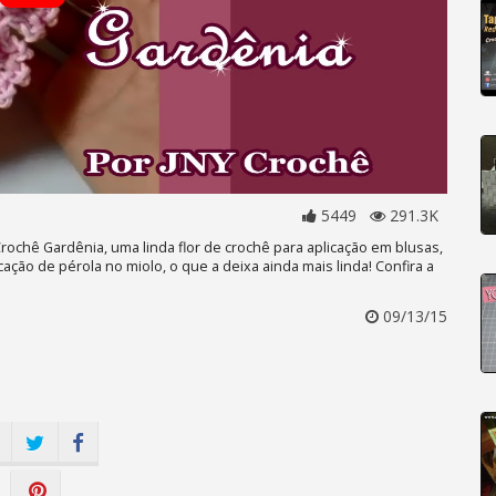
5449
291.3K
rochê Gardênia, uma linda flor de crochê para aplicação em blusas,
icação de pérola no miolo, o que a deixa ainda mais linda! Confira a
09/13/15