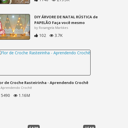
DIY ÁRVORE DE NATAL RÚSTICA de
PAPELÃO Faça você mesmo
by Rosangela Markkes
102
3.7K
lor de Croche Rasteirinha - Aprendendo Crochê
 Aprendendo Crochê
5490
1.16M