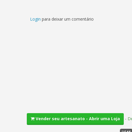
Login
para deixar um comentário
-
De
Vender seu artesanato - Abrir uma Loja