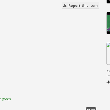
Report this item
C
by
 graça