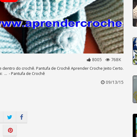
8005
768K
me dentro do crochê. Pantufa de Crochê Aprender Croche Jeito Certo.
: ... - Pantufa de Crochê
09/13/15