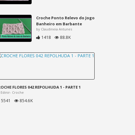
Croche Ponto Relevo do Jogo
Banheiro em Barbante
by Claudineia Antunes
1418
88.8K
ROCHE FLORES 042 REPOLHUDA 1 - PARTE 1
 Edinir- Croche
5541
854.6K