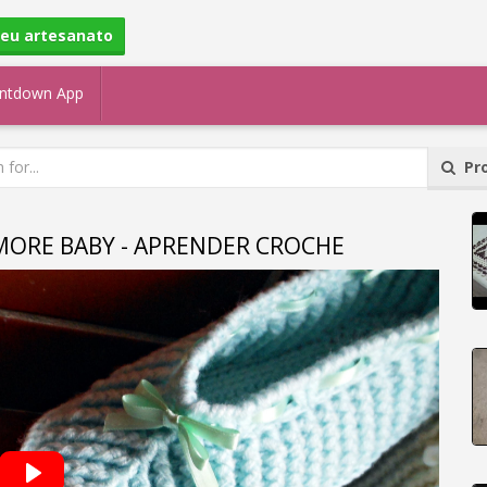
seu artesanato
ntdown App
Pro
ORE BABY - APRENDER CROCHE