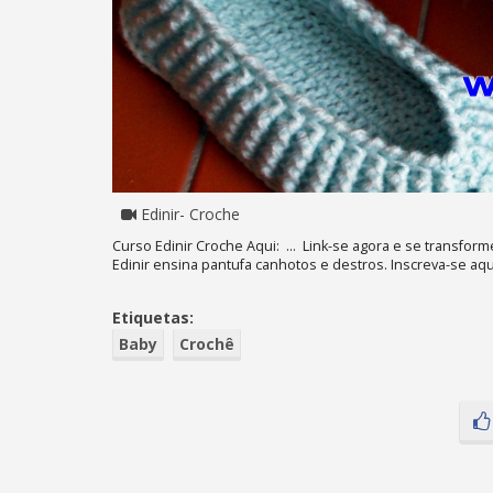
Edinir- Croche
Curso Edinir Croche Aqui: ... Link-se agora e se transfor
Edinir ensina pantufa canhotos e destros. Inscreva-se aqui
Etiquetas:
Baby
Crochê