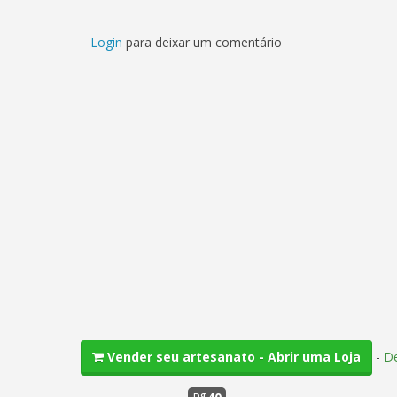
Login
para deixar um comentário
-
De
Vender seu artesanato - Abrir uma Loja