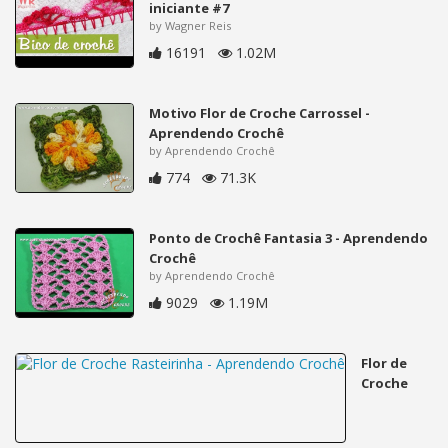
iniciante #7
by Wagner Reis
16191
1.02M
Motivo Flor de Croche Carrossel -
Aprendendo Crochê
by Aprendendo Crochê
774
71.3K
Ponto de Crochê Fantasia 3 - Aprendendo
Crochê
by Aprendendo Crochê
9029
1.19M
Flor de
Croche