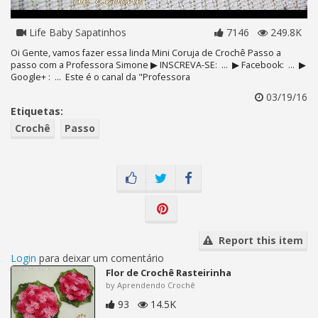
Life Baby Sapatinhos
7146
249.8K
Oi Gente, vamos fazer essa linda Mini Coruja de Crochê Passo a
passo com a Professora Simone ▶ INSCREVA-SE: ... ▶ Facebook: ... ▶
Google+ : ... Este é o canal da "Professora
03/19/16
Etiquetas:
Crochê
Passo
Report this item
Login
para deixar um comentário
Flor de Crochê Rasteirinha
by Aprendendo Crochê
93
14.5K