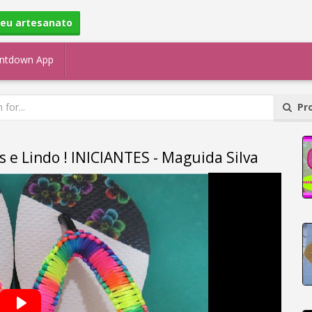
seu artesanato
ntdown App
Pro
e Lindo ! INICIANTES - Maguida Silva