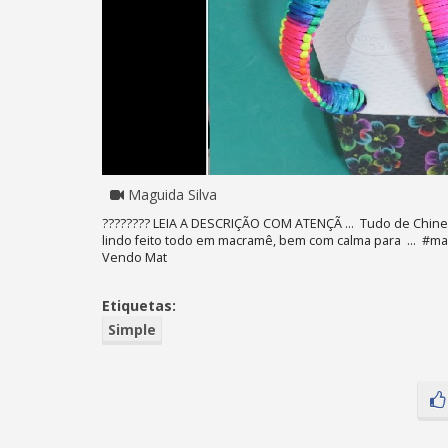
Maguida Silva
???????? LEIA A DESCRIÇÃO COM ATENÇÃ ... Tudo de Chinel
lindo feito todo em macramê, bem com calma para ... #ma
Vendo Mat
Etiquetas:
Simple