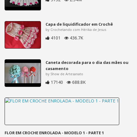
Capa de liquidificador em Crochê
by Crochetando com Hérika de Jesus
4101
436.7K
Caneta decorada para o dia das mães ou
casamento
by Show de Artesanato
17140
688.8K
FLOR EM CROCHE ENROLADA - MODELO 1 - PARTE 1