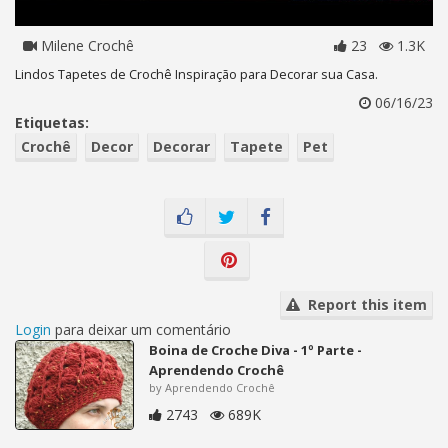
Milene Crochê
23
1.3K
Lindos Tapetes de Crochê Inspiração para Decorar sua Casa.
06/16/23
Etiquetas:
Crochê
Decor
Decorar
Tapete
Pet
Report this item
Login
para deixar um comentário
Boina de Croche Diva - 1º Parte -
Aprendendo Crochê
by Aprendendo Crochê
2743
689K