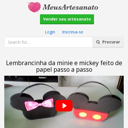
Vender seu artesanato
Login
|
Inscreva-se
Procurar
Lembrancinha da minie e mickey feito de
papel passo a passo