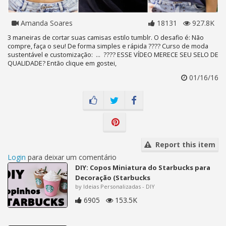
Amanda Soares
18131
927.8K
3 maneiras de cortar suas camisas estilo tumblr. O desafio é: Não
compre, faça o seu! De forma simples e rápida ???? Curso de moda
sustentável e customização: ... ???? ESSE VÍDEO MERECE SEU SELO DE
QUALIDADE? Então clique em gostei,
01/16/16
Report this item
Login
para deixar um comentário
DIY: Copos Miniatura do Starbucks para
Decoração (Starbucks
by Ideias Personalizadas - DIY
6905
153.5K