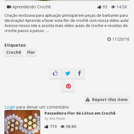
Aprendendo Crochê
93
14.5K
Criação exclusiva para aplicação principal em peças de barbante para
decoração! Aprenda a fazer esta flor de crochê com nossa vídeo aula!
Acesse nosso site e assista mais vídeo aulas de croche e receitas de
croche passo a passo: ...
11/20/16
Etiquetas:
Crochê
Flor
Report this item
Login
para deixar um comentário
Passadeira Flor de Lótus em Crochê
by Ana Paula
719
98.8K