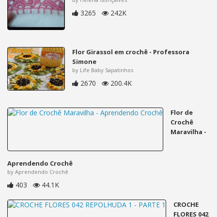
3265
242K
Flor Girassol em crochê - Professora
Simone
by Life Baby Sapatinhos
2670
200.4K
Flor de
Crochê
Maravilha -
Aprendendo Crochê
by Aprendendo Crochê
403
44.1K
CROCHE
FLORES 042