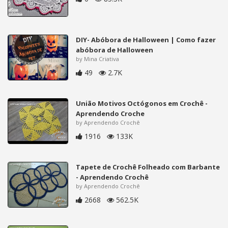
DIY- Abóbora de Halloween | Como fazer
abóbora de Halloween
by Mina Criativa
49
2.7K
União Motivos Octógonos em Crochê -
Aprendendo Croche
by Aprendendo Crochê
1916
133K
Tapete de Crochê Folheado com Barbante
- Aprendendo Crochê
by Aprendendo Crochê
2668
562.5K