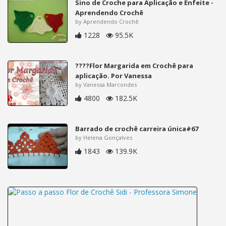
Sino de Croche para Aplicação e Enfeite -
Aprendendo Crochê
by Aprendendo Crochê
1228
95.5K
????Flor Margarida em Crochê para
aplicação. Por Vanessa
by Vanessa Marcondes
4800
182.5K
Barrado de crochê carreira única#67
by Helena Gonçalves
1843
139.9K