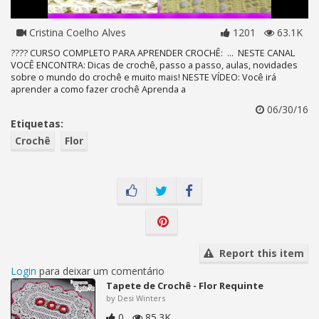
Cristina Coelho Alves
1201
63.1K
???? CURSO COMPLETO PARA APRENDER CROCHÊ: ... NESTE CANAL
VOCÊ ENCONTRA: Dicas de crochê, passo a passo, aulas, novidades
sobre o mundo do crochê e muito mais! NESTE VÍDEO: Você irá
aprender a como fazer crochê Aprenda a
06/30/16
Etiquetas:
Crochê
Flor
Report this item
Login
para deixar um comentário
Tapete de Crochê - Flor Requinte
by Desi Winters
0
85.3K