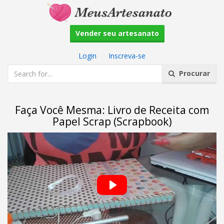
Vender seu artesanato
Login
|
Inscreva-se
Procurar
Faça Você Mesma: Livro de Receita com
Papel Scrap (Scrapbook)