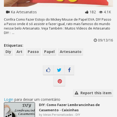
Ka Artesanatos
182
4.1K
Confira Como Fazer Estojo do Mickey Mouse de Papel EVA. DIY Passo
a Passo onde é só assistir e fazer igual, rato mais famoso do mundo
nesse belo Artesanato. Veja Também : Muitos Vídeos de Artesanato
DIY : ...
09/13/16
Etiquetas:
Diy
Art
Passo
Papel
Artesanato
Report this item
Login
para deixar um comentário
DIY: Como Fazer Lembrancinhas de
Casamento - Caixinhas
by Ideias Personalizadas - DIY