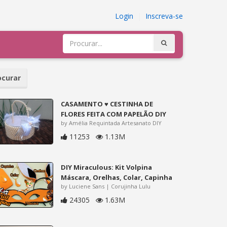
Login
|
Inscreva-se
curar
CASAMENTO ♥ CESTINHA DE
FLORES FEITA COM PAPELÃO DIY
by Amélia Requintada Artesanato DIY
11253
1.13M
DIY Miraculous: Kit Volpina
Máscara, Orelhas, Colar, Capinha
by Luciene Sans | Corujinha Lulu
24305
1.63M