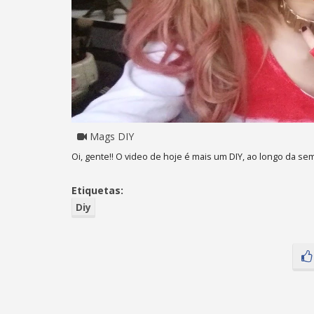
Mags DIY
Oi, gente!! O video de hoje é mais um DIY, ao longo da se
Etiquetas:
Diy