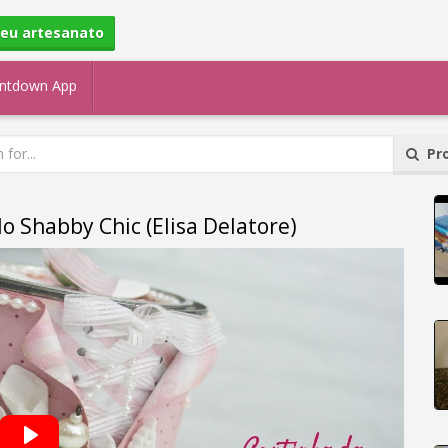
seu artesanato
ntdown App
Pro
lo Shabby Chic (Elisa Delatore)