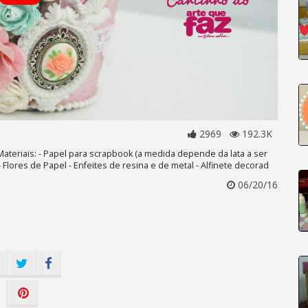
2969
192.3K
 Materiais: - Papel para scrapbook (a medida depende da lata a ser
 - Flores de Papel - Enfeites de resina e de metal - Alfinete decorad
06/20/16