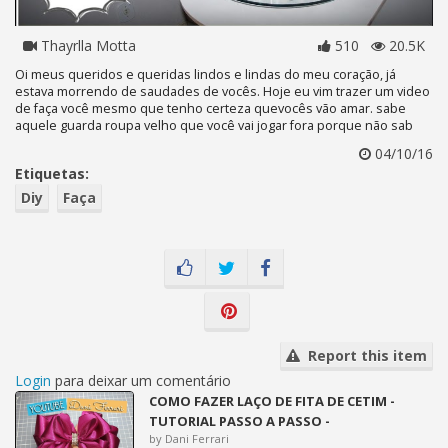
Thayrlla Motta
510
20.5K
Oi meus queridos e queridas lindos e lindas do meu coração, já
estava morrendo de saudades de vocês. Hoje eu vim trazer um video
de faça você mesmo que tenho certeza quevocês vão amar. sabe
aquele guarda roupa velho que você vai jogar fora porque não sab
04/10/16
Etiquetas:
Diy
Faça
Report this item
Login
para deixar um comentário
COMO FAZER LAÇO DE FITA DE CETIM -
TUTORIAL PASSO A PASSO -
by Dani Ferrari