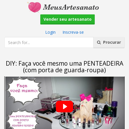
Vender seu artesanato
Login
|
Inscreva-se
Procurar
DIY: Faça você mesmo uma PENTEADEIRA
(com porta de guarda-roupa)