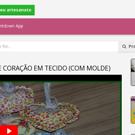
seu artesanato
ntdown App
Pro
E CORAÇÃO EM TECIDO (COM MOLDE)