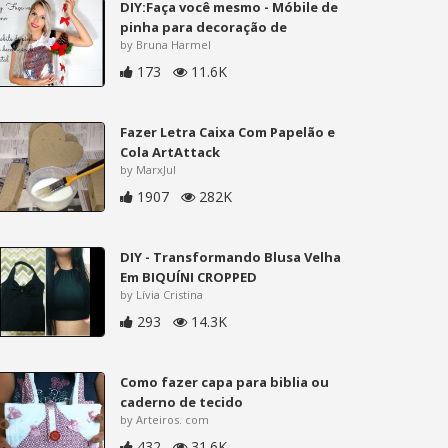
DIY:Faça você mesmo - Móbile de
pinha para decoração de
by Bruna Harmel
173
11.6K
Fazer Letra Caixa Com Papelão e
Cola ArtAttack
by MarxJul
1907
282K
DIY - Transformando Blusa Velha
Em BIQUÍNI CROPPED
by Lívia Cristina
293
14.3K
Como fazer capa para biblia ou
caderno de tecido
by Arteiros. com
432
31.6K