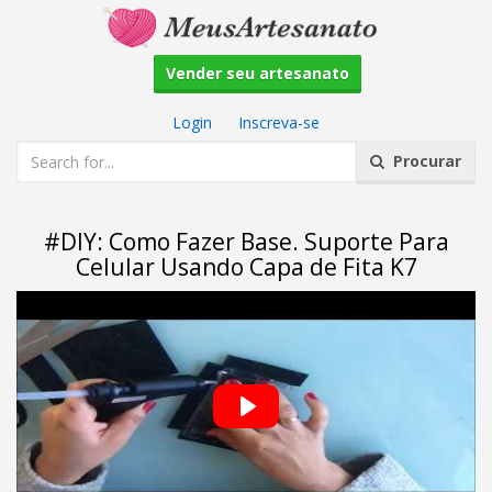
Vender seu artesanato
Login
|
Inscreva-se
Procurar
#DIY: Como Fazer Base. Suporte Para
Celular Usando Capa de Fita K7