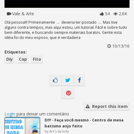
Vale & Arte
54
2.6K
Olá pessoal!! Primeiramente ... deveria ter postado ... Mas tive
alguns contra tempos, mas aqui estou, um tutorial. Fácil e sobre tudo
bem diferente, e buscando sempre materiais baratos. Gente esta
idéia foi do meu esposo, que é verdadeira
10/13/16
Etiquetas:
Diy
Cap
Fita
Report this item
Login
para deixar um comentário
DIY - Faça você mesmo - Centro de mesa
batismo anjo feito
by Art´s da Indy