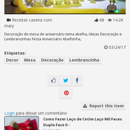
Receitas caseira com
68
14.2K
mary
Decoração de mesa de aniversário tema abelha, Ideias Decoração e
Lembrancinhas Festa Aniversário Abelhinha,
03/24/17
Etiquetas:
Decor
Mesa
Decoração
Lembrancinha
Report this item
Login
para deixar um comentário
Como Fazer Laço de Cetim Laço Mil Faces
Dupla Face II -
by Iris Lima