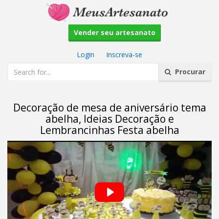
Vender seu artesanato
Login
|
Inscreva-se
Procurar
Decoração de mesa de aniversário tema
abelha, Ideias Decoração e
Lembrancinhas Festa abelha