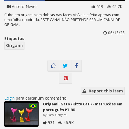
Antero Neves
619
45.7K
Cubo em origami sem dobras nas faces visíveis e feito apenas com
uma folha quadrada. ESTE CANAL NÃO PRETENDE SER UM CANAL DE
ORIGAMI.
06/13/23
Etiquetas:
Origami
Report this item
Login
para deixar um comentário
Origami: Gato (Kitty Cat ) - Instruções em
português PT BR
by Easy Origami
931
46.9K