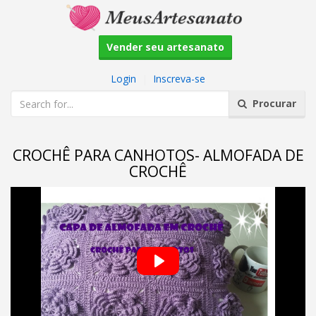
Vender seu artesanato
Login
|
Inscreva-se
Procurar
CROCHÊ PARA CANHOTOS- ALMOFADA DE
CROCHÊ