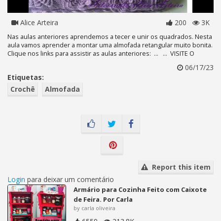
Alice Arteira
200
3K
Nas aulas anteriores aprendemos a tecer e unir os quadrados. Nesta
aula vamos aprender a montar uma almofada retangular muito bonita.
Clique nos links para assistir as aulas anteriores: ... ... VISITE O
06/17/23
Etiquetas:
Crochê
Almofada
Report this item
Login
para deixar um comentário
Armário para Cozinha Feito com Caixote
de Feira. Por Carla
by carla oliveira