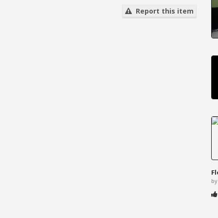
Report this item
F
by