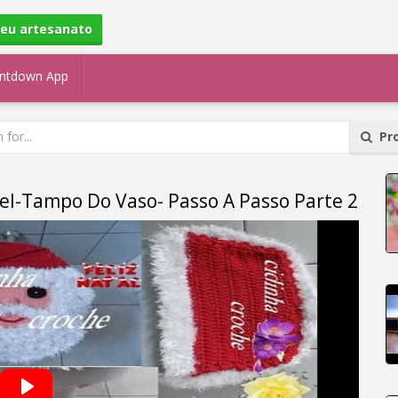
seu artesanato
ntdown App
Pro
el-Tampo Do Vaso- Passo A Passo Parte 2