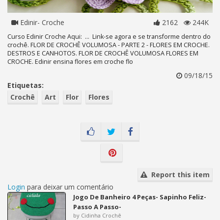
Edinir- Croche
2162
244K
Curso Edinir Croche Aqui: ... Link-se agora e se transforme dentro do
crochê. FLOR DE CROCHÊ VOLUMOSA - PARTE 2 - FLORES EM CROCHE.
DESTROS E CANHOTOS. FLOR DE CROCHÊ VOLUMOSA FLORES EM
CROCHE. Edinir ensina flores em croche flo
09/18/15
Etiquetas:
Crochê
Art
Flor
Flores
Report this item
Login
para deixar um comentário
Jogo De Banheiro 4 Peças- Sapinho Feliz-
Passo A Passo-
by Cidinha Crochê