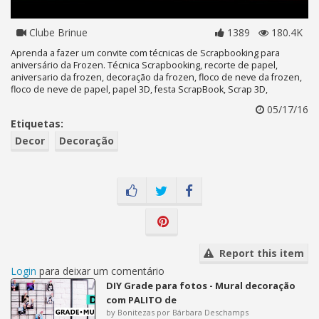
Clube Brinue
1389
180.4K
Aprenda a fazer um convite com técnicas de Scrapbooking para
aniversário da Frozen. Técnica Scrapbooking, recorte de papel,
aniversario da frozen, decoração da frozen, floco de neve da frozen,
floco de neve de papel, papel 3D, festa ScrapBook, Scrap 3D,
05/17/16
Etiquetas:
Decor
Decoração
Report this item
Login
para deixar um comentário
DIY Grade para fotos - Mural decoração
com PALITO de
by Bonitezas por Bárbara Deschamps