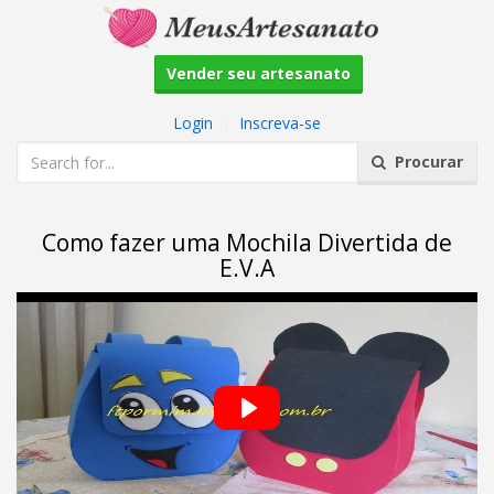
Vender seu artesanato
Login
|
Inscreva-se
Procurar
Como fazer uma Mochila Divertida de
E.V.A