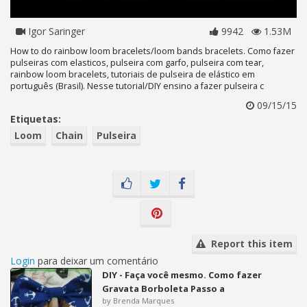
Igor Saringer
9942
1.53M
How to do rainbow loom bracelets/loom bands bracelets. Como fazer
pulseiras com elasticos, pulseira com garfo, pulseira com tear,
rainbow loom bracelets, tutoriais de pulseira de elástico em
português (Brasil). Nesse tutorial/DIY ensino a fazer pulseira c
09/15/15
Etiquetas:
Loom
Chain
Pulseira
Report this item
Login
para deixar um comentário
DIY - Faça você mesmo. Como fazer
Gravata Borboleta Passo a
by Brenda Marques