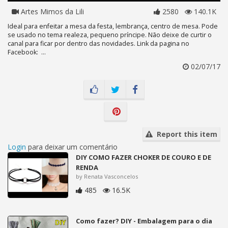
Artes Mimos da Lili
2580
140.1K
Ideal para enfeitar a mesa da festa, lembrança, centro de mesa. Pode
se usado no tema realeza, pequeno príncipe. Não deixe de curtir o
canal para ficar por dentro das novidades. Link da pagina no
Facebook: ...
02/07/17
Report this item
Login
para deixar um comentário
DIY COMO FAZER CHOKER DE COURO E DE
RENDA
by Renata Vasconcelos
485
16.5K
Como fazer? DIY - Embalagem para o dia