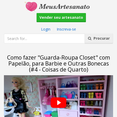
Vender seu artesanato
Login
|
Inscreva-se
Procurar
Como fazer "Guarda-Roupa Closet" com
Papelão, para Barbie e Outras Bonecas
(#4 - Coisas de Quarto)