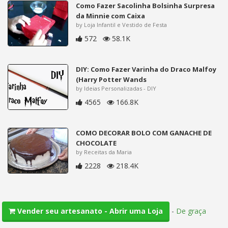
Como Fazer Sacolinha Bolsinha Surpresa
da Minnie com Caixa
by Loja Infantil e Vestido de Festa
572
58.1K
DIY: Como Fazer Varinha do Draco Malfoy
(Harry Potter Wands
by Ideias Personalizadas - DIY
4565
166.8K
COMO DECORAR BOLO COM GANACHE DE
CHOCOLATE
by Receitas da Maria
2228
218.4K
-
De graça
Vender seu artesanato - Abrir uma Loja