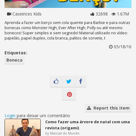
Caseirices Kids
32698
1.67M
Aprenda a fazer um berço sem cola quente para Barbie e para outras
bonecas como Monster High, Ever After High, Polly ou até mesmo
bonecos! Super simples e sem segredo! Material utilizado no vídeo:
papelão, papel duplex, cola branca, palitos de sorvete, t
05/18/16
Etiquetas:
Boneca
Report this item
Login
para deixar um comentário
Como fazer uma árvore de natal com uma
revista (origami)
by Manual do Mundo