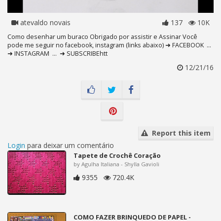
atevaldo novais
137
10K
Como desenhar um buraco Obrigado por assistir e Assinar Você
pode me seguir no facebook, instagram (links abaixo) ➜ FACEBOOK ...
➜ INSTAGRAM ... ➜ SUBSCRIBEhtt
12/21/16
Report this item
Login
para deixar um comentário
Tapete de Crochê Coração
by Agulha Italiana - Shylla Gavioli
9355
720.4K
COMO FAZER BRINQUEDO DE PAPEL -