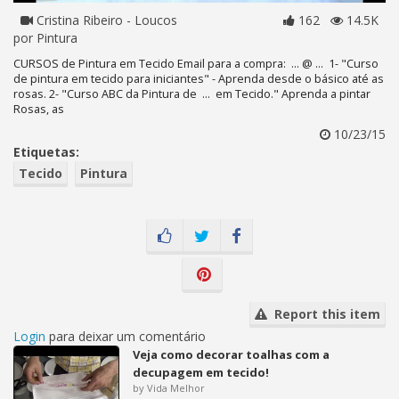
Cristina Ribeiro - Loucos
162
14.5K
por Pintura
CURSOS de Pintura em Tecido Email para a compra: ... @ ... 1- "Curso
de pintura em tecido para iniciantes" - Aprenda desde o básico até as
rosas. 2- "Curso ABC da Pintura de ... em Tecido." Aprenda a pintar
Rosas, as
10/23/15
Etiquetas:
Tecido
Pintura
Report this item
Login
para deixar um comentário
Veja como decorar toalhas com a
decupagem em tecido!
by Vida Melhor