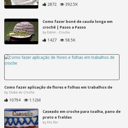
2872
392.5K
Como fazer boné de cauda longa em
crochê | Passo a Passo
by Edinir - Croche
1427
58.5K
Como fazer aplicação de flores e folhas em trabalhos de
by Clube do Croche
10794
1.12M
Caseado em croche para toalha, pano de
prato e fraldas
by Eliz flor