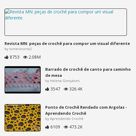
Revista MN: peças de crochê para compor um visual diferente
by tvmeionorte2
8753
2.08M
Barrado de crochê de canto para caminho
de mesa
by Helena Gonçalves
3547
326.4K
Ponto de Crochê Rendado com Argolas -
Aprendendo Crochê
by Aprendendo Crochê
6109
473.2K