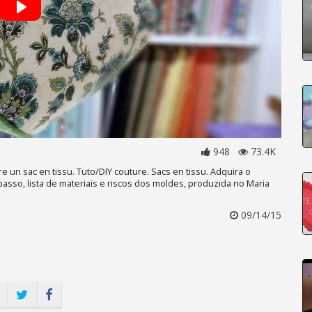
948
73.4K
e un sac en tissu. Tuto/DIY couture. Sacs en tissu. Adquira o
passo, lista de materiais e riscos dos moldes, produzida no Maria
09/14/15