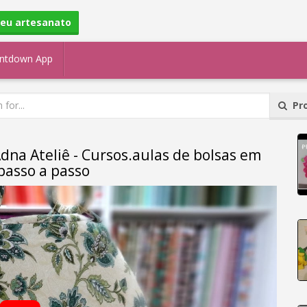
seu artesanato
ntdown App
Pro
Adna Ateliê - Cursos.aulas de bolsas em
passo a passo