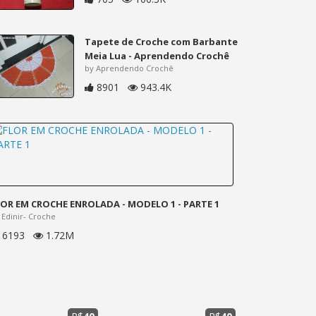
Tapete de Croche com Barbante
Meia Lua - Aprendendo Crochê
by Aprendendo Crochê
8901
943.4K
LOR EM CROCHE ENROLADA - MODELO 1 - PARTE 1
 Edinir- Croche
6193
1.72M