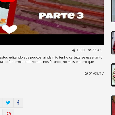
1000
66.4K
estou editando aos poucos, ainda não tenho certeza se esse tanto
abalho for terminando vamos nos falando, no mais espero que
01/09/17