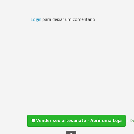
Login
para deixar um comentário
-
De
Vender seu artesanato - Abrir uma Loja