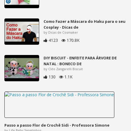
Como Fazer a Máscara do Haku para o seu
Cosplay - Dicas de
by Dicas de Cosmaker
4123
170.8K
DIY BISCUIT - ENFEITE PARA ÁRVORE DE
NATAL : BONECO DE
by Cléo Zangarelli Biscuit
130
1.1K
Passo a passo Flor de Crochê Sidi - Professora Simone
by Life Baby Sapatinhos