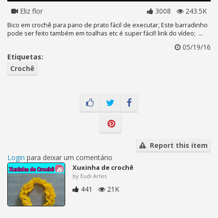
Eliz flor
3008
243.5K
Bico em crochê para pano de prato fácil de executar, Este barradinho
pode ser feito também em toalhas etc é super fácil! link do vídeo; ...
05/19/16
Etiquetas:
Crochê
Report this item
Login
para deixar um comentário
Xuxinha de crochê
by Eudi Artes
441
21K