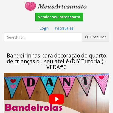
Vender seu artesanato
Login
|
Inscreva-se
Procurar
Bandeirinhas para decoração do quarto
de crianças ou seu ateliê (DIY Tutorial) -
VEDA#6