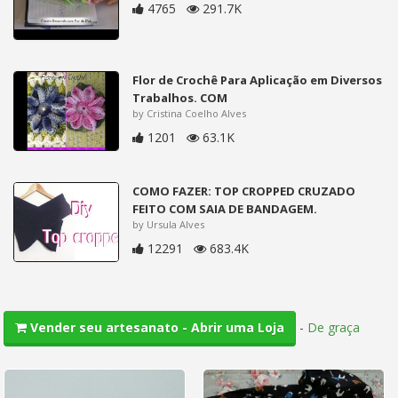
4765
291.7K
Flor de Crochê Para Aplicação em Diversos
Trabalhos. COM
by Cristina Coelho Alves
1201
63.1K
COMO FAZER: TOP CROPPED CRUZADO
FEITO COM SAIA DE BANDAGEM.
by Ursula Alves
12291
683.4K
-
De graça
Vender seu artesanato - Abrir uma Loja