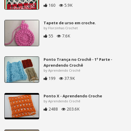
160
5.9K
Tapete de urso em croche.
by Florzinhas Crochet
55
7.6K
Ponto Trança no Crochê - 1º Parte -
Aprendendo Crochê
by Aprendendo Crochê
199
37.9K
Ponto X - Aprendendo Croche
by Aprendendo Crochê
2488
203.6K