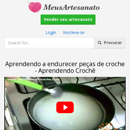
Vender seu artesanato
Login
|
Inscreva-se
Procurar
Aprendendo a endurecer peças de croche
- Aprendendo Crochê