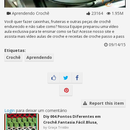
Aprendendo Crochê
23164
1.95M
Você quer fazer caixinhas, fruteiras e outras peças de crochê
endurecido e não sabe como? Nossa Equipe preparou uma vídeo
aula exclusiva para te ensinar como se faz! Acesse nosso site e
assista mais vídeo aulas de croche e receitas de croche passo a pass
09/14/15
Etiquetas:
Crochê
Aprendendo
Report this item
Login
para deixar um comentário
Diy 004.Pontos Diferentes em
Crochê.Fantasia.Fácil.Blusa,
by Graça Tristão