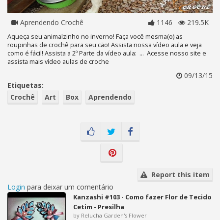
Aprendendo Crochê
1146
219.5K
Aqueça seu animalzinho no inverno! Faça você mesma(o) as
roupinhas de crochê para seu cão! Assista nossa vídeo aula e veja
como é fácil! Assista a 2º Parte da vídeo aula: ... Acesse nosso site e
assista mais vídeo aulas de croche
09/13/15
Etiquetas:
Crochê
Art
Box
Aprendendo
Report this item
Login
para deixar um comentário
Kanzashi #103 - Como fazer Flor de Tecido
Cetim - Presilha
by Relucha Garden's Flower