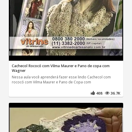
Cachecol Rococó com Vilma Maurer e Pano de copa com
Wagner
Nessa aula você aprenderá fazer esse lindo Cachecol com
rococó com Vilma Maurer e Pano de Copa com
408
36.7K