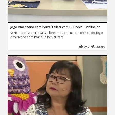
Jogo Americano com Porta Talher com Gi Flores | Vitrine do
✪ Nessa aula a artesã Gi Flores nos ensinará a técnica do Jogo
Americano com Porta Talher. ✪ Para
949
38.9K