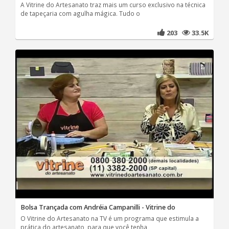
A Vitrine do Artesanato traz mais um curso exclusivo na técnica
de tapeçaria com agulha mágica. Tudo o
203
33.5K
Bolsa Trançada com Andréia Campanilli - Vitrine do
O Vitrine do Artesanato na TV é um programa que estimula a
prática do artesanato, para que você tenha