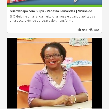
Guardanapo com Guipir - Vanessa Fernandes | Vitrine do
✪ O Guipir é uma renda muito charmosa e quando aplicada em
uma peça, além de agregar valor, transforma
948
38K