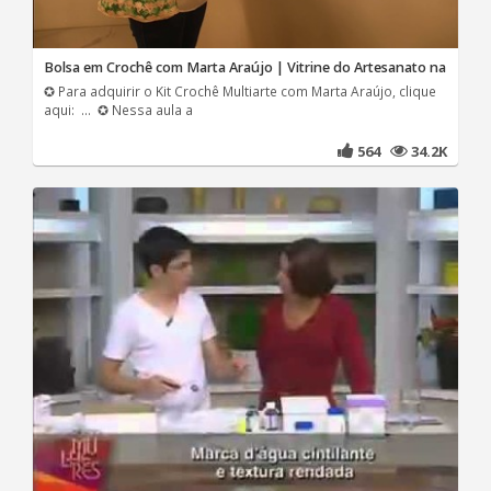
Bolsa em Crochê com Marta Araújo | Vitrine do Artesanato na
✪ Para adquirir o Kit Crochê Multiarte com Marta Araújo, clique
aqui: ... ✪ Nessa aula a
564
34.2K