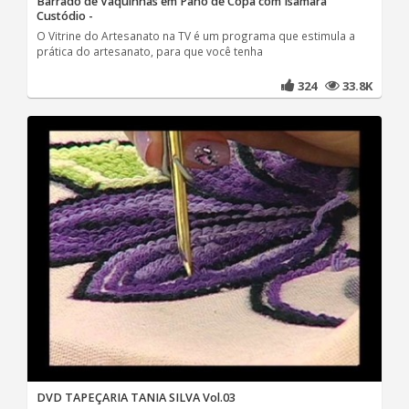
Barrado de Vaquinhas em Pano de Copa com Isamara
Custódio -
O Vitrine do Artesanato na TV é um programa que estimula a
prática do artesanato, para que você tenha
324
33.8K
DVD TAPEÇARIA TANIA SILVA Vol.03