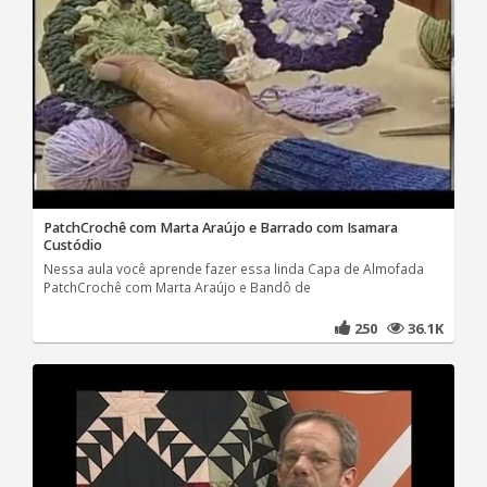
PatchCrochê com Marta Araújo e Barrado com Isamara
Custódio
Nessa aula você aprende fazer essa linda Capa de Almofada
PatchCrochê com Marta Araújo e Bandô de
250
36.1K