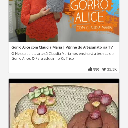
Gorro Alice com Claudia Maria | Vitrine do Artesanato na TV
✪ Nessa aula a artesã Claudia Maria nos ensinará a técnica do
Gorro Alice. ✪ Para adquirir o Kit Trico
880
35.5K