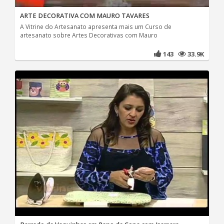
ARTE DECORATIVA COM MAURO TAVARES
A Vitrine do Artesanato apresenta mais um Curso de
artesanato sobre Artes Decorativas com Mauro
143
33.9K