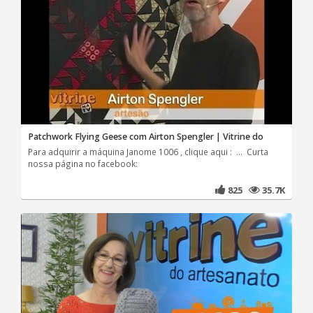
Patchwork Flying Geese com Airton Spengler | Vitrine do
Para adquirir a máquina Janome 1006 , clique aqui : ... Curta
nossa página no facebook:
825
35.7K