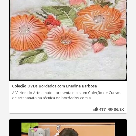
Coleção DVDs Bordados com Enedina Barbosa
A Vitrine do Artesanato apresenta mais um Coleção de Cursos
de artesanato na técnica de bordados com a
417
36.8K