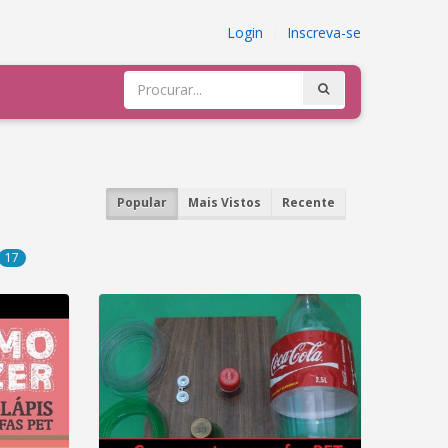
Login
|
Inscreva-se
Popular
Mais Vistos
Recente
17