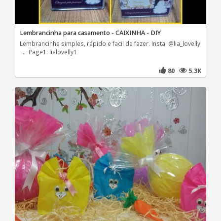
Lembrancinha para casamento - CAIXINHA - DIY
Lembrancinha simples, rápido e facil de fazer. Insta: @lia_lovelly
... Page1: lialovelly1
80
5.3K