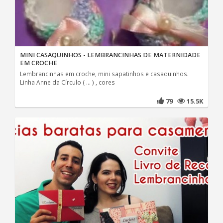
MINI CASAQUINHOS - LEMBRANCINHAS DE MATERNIDADE
EM CROCHE
Lembrancinhas em croche, mini sapatinhos e casaquinhos.
Linha Anne da Círculo ( ... ) , cores
79
15.5K