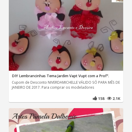
DIY Lembrancinhas Tema Jardim Vapt Vupt com a Profª.
Cupom de Desconto NIVERDAMICHELLE VÁLIDO SÓ PARA MÊS DE
JANEIRO DE 2017. Para comprar os modeladores
158
2.1K