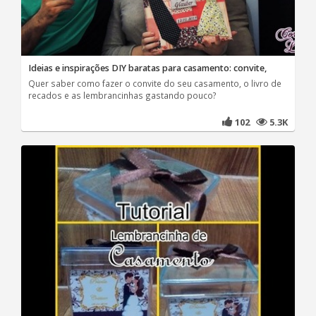
Ideias e inspirações DIY baratas para casamento: convite,
Quer saber como fazer o convite do seu casamento, o livro de
recados e as lembrancinhas gastando pouco?
102
5.3K