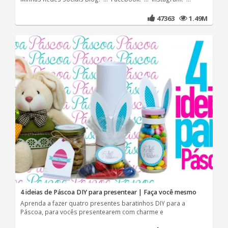
47363
1.49M
4 ideias de Páscoa DIY para presentear | Faça você mesmo
Aprenda a fazer quatro presentes baratinhos DIY para a
Páscoa, para vocês presentearem com charme e