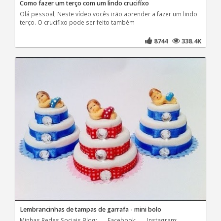
Como fazer um terço com um lindo crucifíxo
Olá pessoal, Neste vídeo vocês irão aprender a fazer um lindo
terço. O crucifixo pode ser feito também
8744
338.4K
Lembrancinhas de tampas de garrafa - mini bolo
Minhas Redes Sociais Blog: ... Facebook: ... Instagram: ...