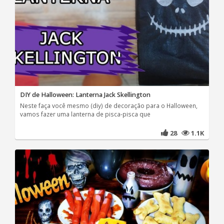
DIY de Halloween: Lanterna Jack Skellington
Neste faça você mesmo (diy) de decoração para o Halloween,
vamos fazer uma lanterna de pisca-pisca que
28
1.1K