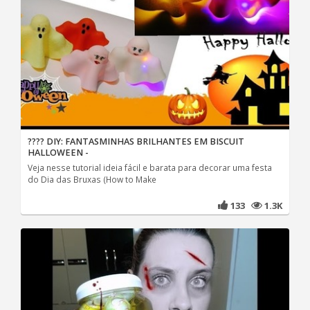
???? DIY: FANTASMINHAS BRILHANTES EM BISCUIT
HALLOWEEN -
Veja nesse tutorial ideia fácil e barata para decorar uma festa
do Dia das Bruxas (How to Make
133
1.3K