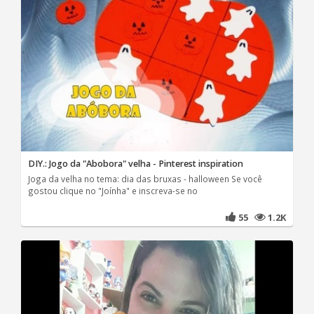
DIY.: Jogo da "Abobora" velha - Pinterest inspiration
Joga da velha no tema: dia das bruxas - halloween Se você
gostou clique no "Joínha" e inscreva-se no
55
1.2K