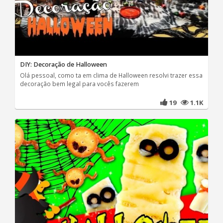
DIY: Decoração de Halloween
Olá pessoal, como ta em clima de Halloween resolvi trazer essa
decoração bem legal para vocês fazerem
19
1.1K