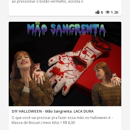
ao pressionar o botão vermelho, assista o
8
1.2K
DIY HALLOWEEN - Mão Sangrenta. LACA DURA
O que você vai precisar pra fazer essa mão no Halloween é: -
Massa de Biscuit ( meio Kilo) = R$ 8,00