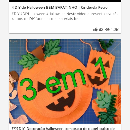
4 DIY de Halloween BEM BARATINHO | Cinderela Retro
#DIY #DIYHalloween #Halloween Neste video apresento a vocês
4 tipos de DIY fáceis e com materiais bem
62
1.2K
????DIY. Decoração halloween com prato de papel, palito de