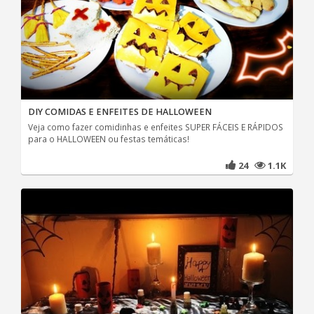
DIY COMIDAS E ENFEITES DE HALLOWEEN
Veja como fazer comidinhas e enfeites SUPER FÁCEIS E RÁPIDOS
para o HALLOWEEN ou festas temáticas!
24
1.1K