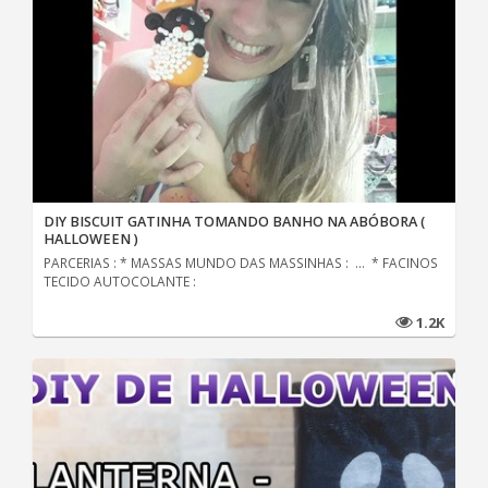
DIY BISCUIT GATINHA TOMANDO BANHO NA ABÓBORA (
HALLOWEEN )
PARCERIAS : * MASSAS MUNDO DAS MASSINHAS : ... * FACINOS
TECIDO AUTOCOLANTE :
1.2K