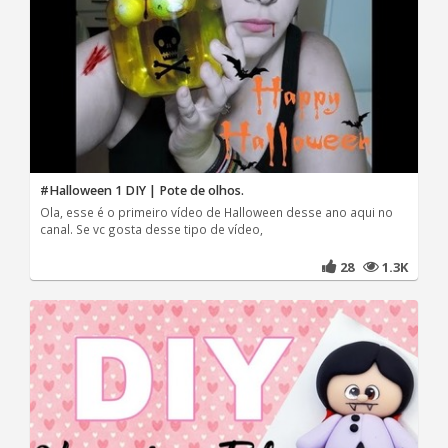
#Halloween 1 DIY | Pote de olhos.
Ola, esse é o primeiro vídeo de Halloween desse ano aqui no
canal. Se vc gosta desse tipo de vídeo,
28
1.3K