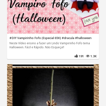
#DIY Vampirinho Fofo (Especial 65K) #dracula #halloween
Neste Vídeo ensino a fazer um Lindo Vampirinho Fofo tema
Halloween. Fácil e Rápido. Não Esqueça!!
191
1.3K