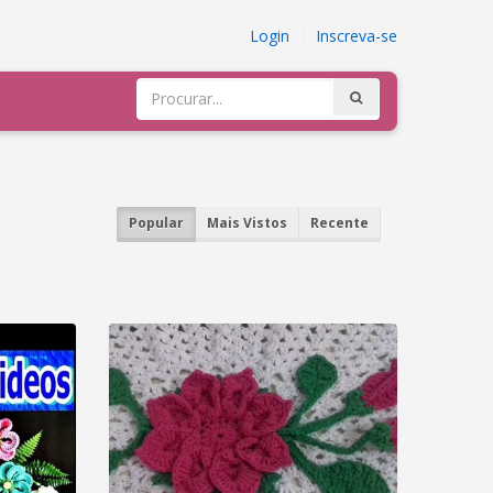
Login
|
Inscreva-se
Popular
Mais Vistos
Recente